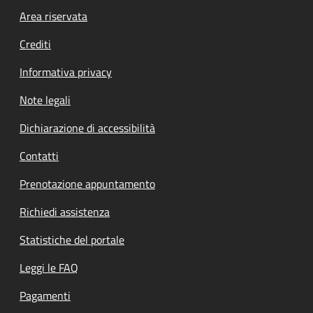
Footer menu
Area riservata
Crediti
Informativa privacy
Note legali
Dichiarazione di accessibilità
Contatti
Prenotazione appuntamento
Richiedi assistenza
Statistiche del portale
Leggi le FAQ
Pagamenti