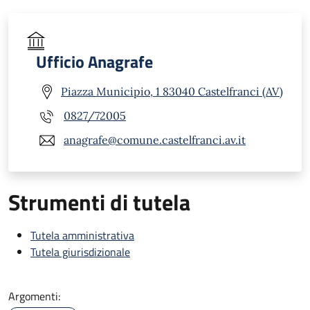
Ufficio Anagrafe
Piazza Municipio, 1 83040 Castelfranci (AV)
0827/72005
anagrafe@comune.castelfranci.av.it
Strumenti di tutela
Tutela amministrativa
Tutela giurisdizionale
Argomenti: