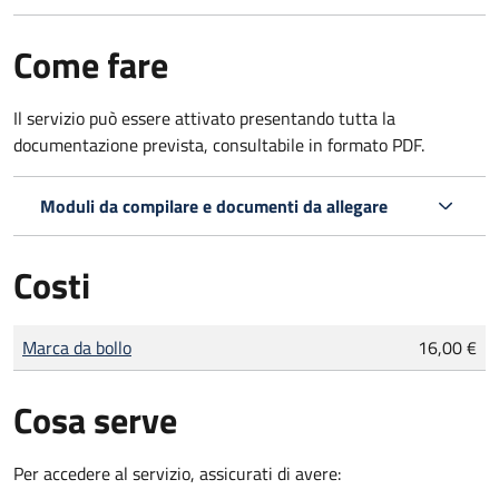
Come fare
Il servizio può essere attivato presentando tutta la
documentazione prevista, consultabile in formato PDF.
Moduli da compilare e documenti da allegare
Costi
Tipo di pagamento
Importo
Marca da bollo
16,00 €
Cosa serve
Per accedere al servizio, assicurati di avere: