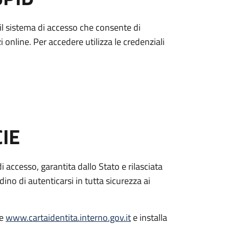
è il sistema di accesso che consente di
zi online. Per accedere utilizza le credenziali
CIE
di accesso, garantita dallo Stato e rilasciata
dino di autenticarsi in tutta sicurezza ai
le
www.cartaidentita.interno.gov.it
e installa