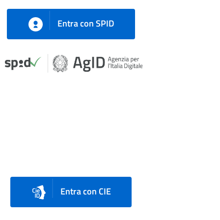
Entra con SPID
Entra con CIE