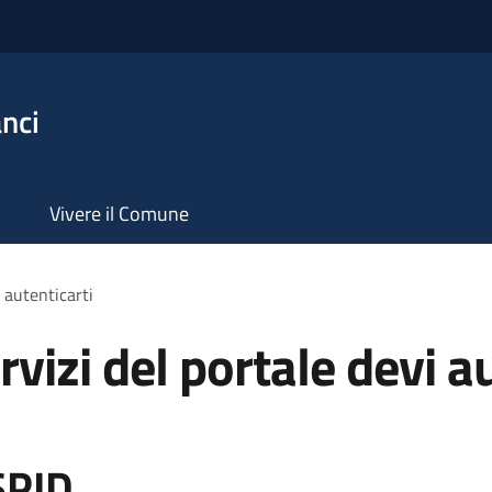
nci
Vivere il Comune
i autenticarti
rvizi del portale devi a
SPID