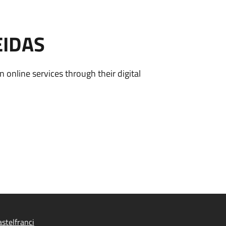
EIDAS
n online services through their digital
stelfranci