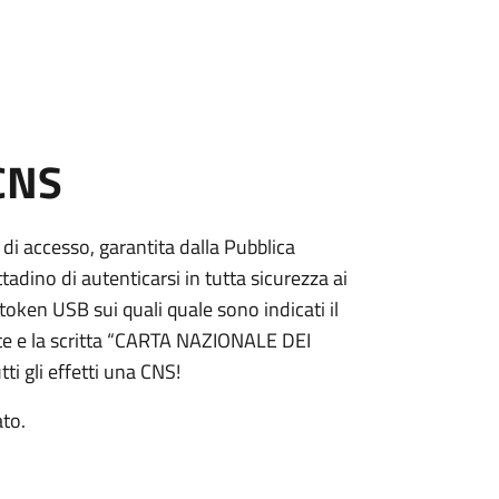
 CNS
 di accesso, garantita dalla Pubblica
adino di autenticarsi in tutta sicurezza ai
token USB sui quali quale sono indicati il
e e la scritta “CARTA NAZIONALE DEI
ti gli effetti una CNS!
ato.