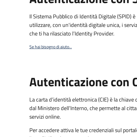
Il Sistema Pubblico di Identità Digitale (SPID) 
utilizzare, con un'identità digitale unica, i servi
che ti ha rilasciato l’Identity Provider.
Se hai bisogno di aiuto...
Autenticazione con 
La carta d’identità elettronica (CIE) è la chiave 
dal Ministero dell’Interno, che permette al citta
servizi online.
Per accedere attiva le tue credenziali sul porta