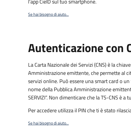
l'app CieID sul tuo smartphone.
Se hai bisogno di aiuto...
Autenticazione con
La Carta Nazionale dei Servizi (CNS) è la chiave
Amministrazione emittente, che permette al citt
servizi online. Può essere una smart card o un 
nome della Pubblica Amministrazione emittent
SERVIZI”. Non dimenticare che la TS-CNS è a tut
Per accedere utilizza il PIN che ti è stato rilasci
Se hai bisogno di aiuto...