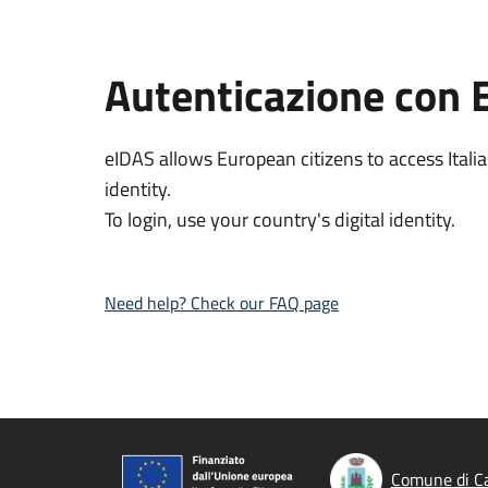
Autenticazione con 
eIDAS allows European citizens to access Italia
identity.
To login, use your country's digital identity.
Need help? Check our FAQ page
Comune di Ca