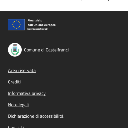
Comune di Castelfranci
Footer menu
Area riservata
Crediti
Informativa privacy
Note legali
Dichiarazione di accessibilità
Contatti