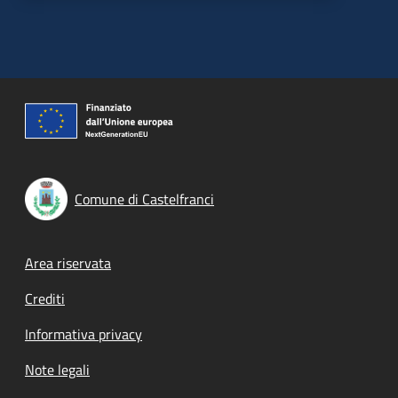
Comune di Castelfranci
Footer menu
Area riservata
Crediti
Informativa privacy
Note legali