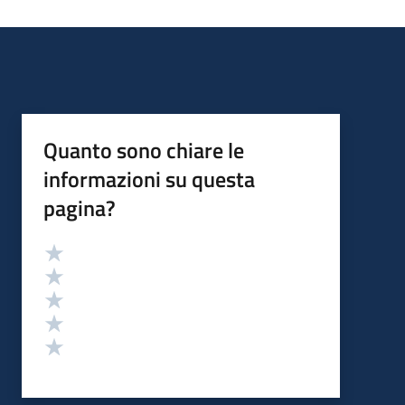
Quanto sono chiare le
informazioni su questa
pagina?
Valutazione
Valuta 5 stelle su 5
Valuta 4 stelle su 5
Valuta 3 stelle su 5
Valuta 2 stelle su 5
Valuta 1 stelle su 5