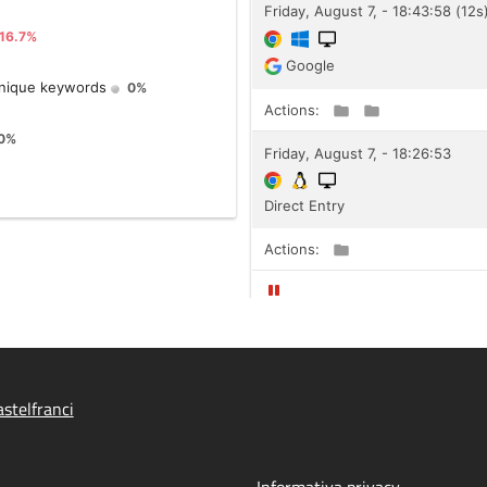
stelfranci