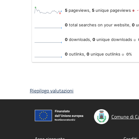
Riepilogo valutazioni
Comune di Ca