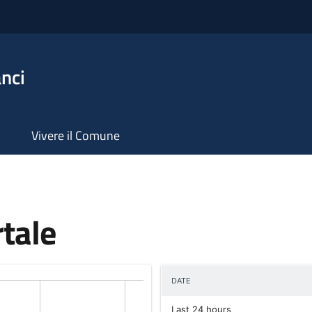
nci
Vivere il Comune
rtale