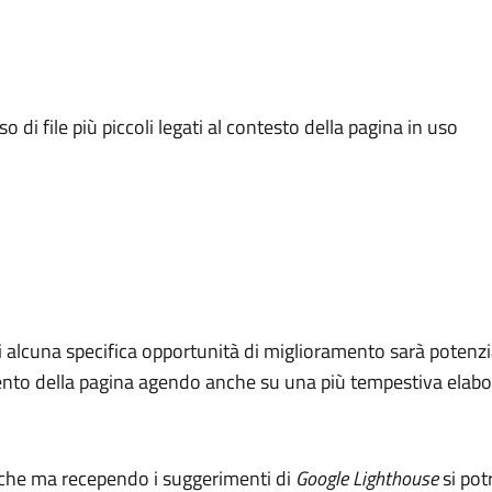
o di file più piccoli legati al contesto della pagina in uso
i alcuna specifica opportunità di miglioramento sarà potenzia
amento della pagina agendo anche su una più tempestiva elabo
iche ma recependo i suggerimenti di
Google Lighthouse
si pot