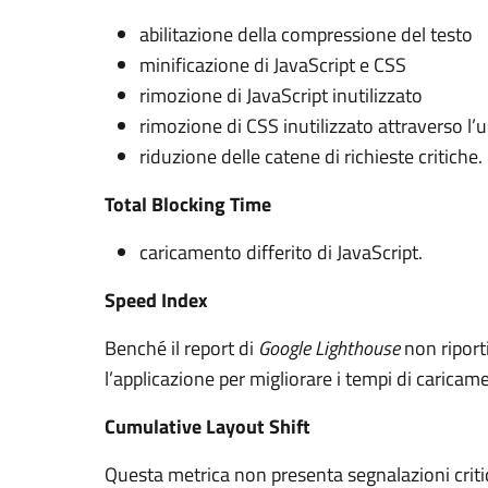
abilitazione della compressione del testo
minificazione di JavaScript e CSS
rimozione di JavaScript inutilizzato
rimozione di CSS inutilizzato attraverso l’us
riduzione delle catene di richieste critiche.
Total Blocking Time
caricamento differito di JavaScript.
Speed Index
Benché il report di
Google Lighthouse
non riport
l’applicazione per migliorare i tempi di caric
Cumulative Layout Shift
Questa metrica non presenta segnalazioni crit