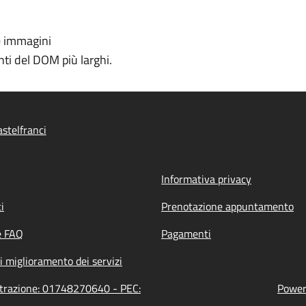
e immagini
ti del DOM più larghi.
stelfranci
Informativa privacy
i
Prenotazione appuntamento
e FAQ
Pagamenti
i miglioramento dei servizi
istrazione: 01748270640 - PEC:
Powere