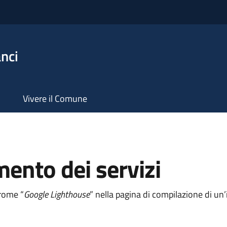
nci
Vivere il Comune
mento dei servizi
hrome “
Google Lighthouse
” nella pagina di compilazione di u