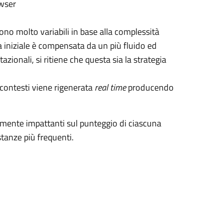
owser
ono molto variabili in base alla complessità
a iniziale è compensata da un più fluido ed
zionali, si ritiene che questa sia la strategia
i contesti viene rigenerata
real time
producendo
ente impattanti sul punteggio di ciascuna
stanze più frequenti.