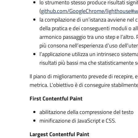
lo strumento stesso produce risultati signif
(
github.com/GoogleChrome/lighthouse#
la compilazione di un’istanza avviene nel 
della pratica e dei conseguenti moduli o al
armonico passaggio tra uno step e l’altro. P
più consona nell’esperienza d’uso dell’ute
l’applicazione utilizza un intrinseco sistem
risultati più bassi ma che statisticamente
Il piano di miglioramento prevede di recepire, en
metrica. L'obiettivo è di conseguire stabilmente
First Contentful Paint
abilitazione della compressione del testo
minificazione di JavaScript e CSS.
Largest Contentful Paint