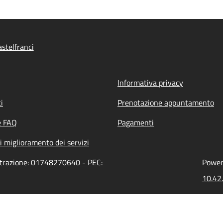
stelfranci
Informativa privacy
i
Prenotazione appuntamento
e FAQ
Pagamenti
i miglioramento dei servizi
istrazione: 01748270640 - PEC:
Powere
10.42.