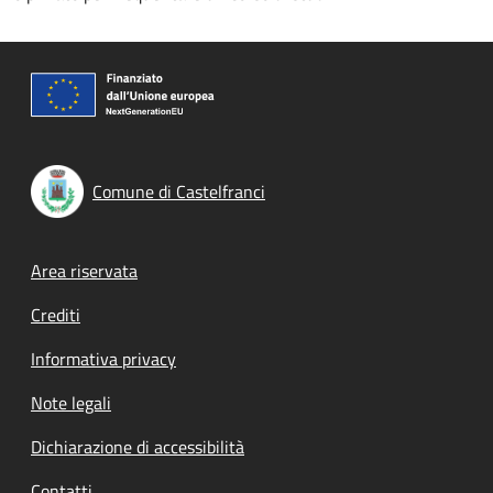
Comune di Castelfranci
Footer menu
Area riservata
Crediti
Informativa privacy
Note legali
Dichiarazione di accessibilità
Contatti