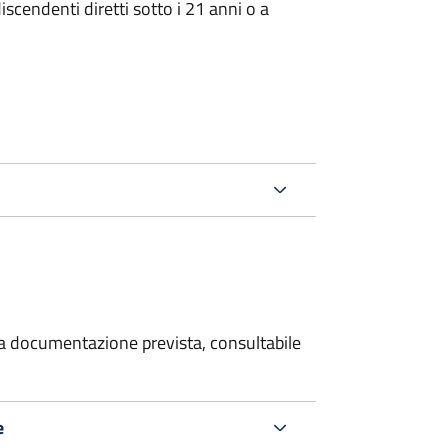
iscendenti diretti sotto i 21 anni o a
 la documentazione prevista, consultabile
e