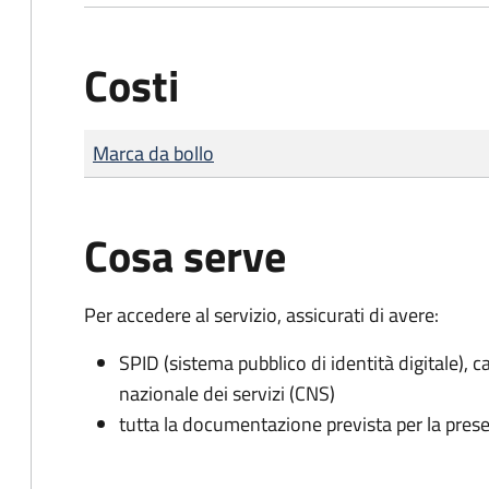
Costi
Tipo di pagamento
Importo
Marca da bollo
Cosa serve
Per accedere al servizio, assicurati di avere:
SPID (sistema pubblico di identità digitale), ca
nazionale dei servizi (CNS)
tutta la documentazione prevista per la prese