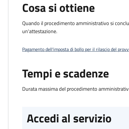
Cosa si ottiene
Quando il procedimento amministrativo si conclu
un'attestazione.
Pagamento dell'imposta di bollo per il rilascio del prov
Tempi e scadenze
Durata massima del procedimento amministrativo
Accedi al servizio