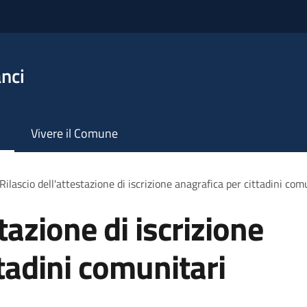
nci
Vivere il Comune
Rilascio dell'attestazione di iscrizione anagrafica per cittadini com
tazione di iscrizione
tadini comunitari