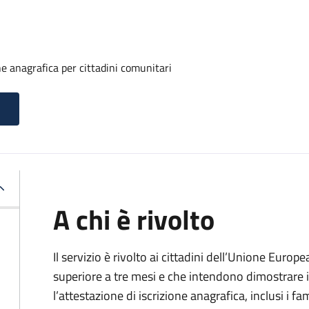
one anagrafica per cittadini comunitari
A chi è rivolto
Il servizio è rivolto ai cittadini dell’Unione Europ
superiore a tre mesi e che intendono dimostrare il
l’attestazione di iscrizione anagrafica, inclusi i fam