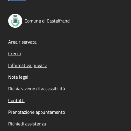
Comune di Castelfranci
Footer menu
Area riservata
Crediti
Informativa privacy
Note legali
Dichiarazione di accessibilità
Contatti
Prenotazione appuntamento
Richiedi assistenza