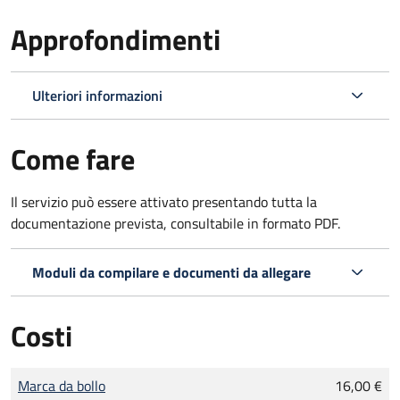
Approfondimenti
Ulteriori informazioni
Come fare
Il servizio può essere attivato presentando tutta la
documentazione prevista, consultabile in formato PDF.
Moduli da compilare e documenti da allegare
Costi
Tipo di pagamento
Importo
Marca da bollo
16,00 €