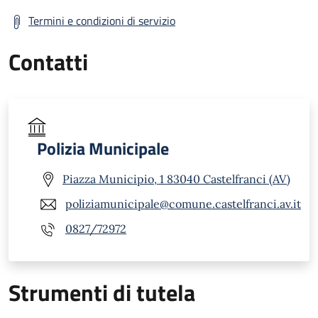
Termini e condizioni di servizio
Contatti
Polizia Municipale
Piazza Municipio, 1 83040 Castelfranci (AV)
poliziamunicipale@comune.castelfranci.av.it
0827/72972
Strumenti di tutela