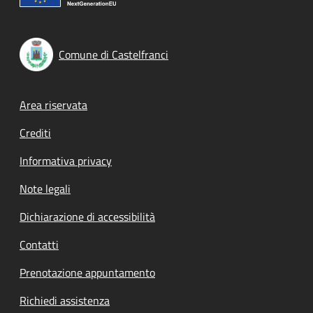
Comune di Castelfranci
Footer menu
Area riservata
Crediti
Informativa privacy
Note legali
Dichiarazione di accessibilità
Contatti
Prenotazione appuntamento
Richiedi assistenza