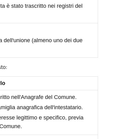
ita è stato trascritto nei registri del
a dell'unione (almeno uno dei due
sto:
lo
scritto nell'Anagrafe del Comune.
iglia anagrafica dell'intestatario.
eresse legittimo e specifico, previa
l Comune.