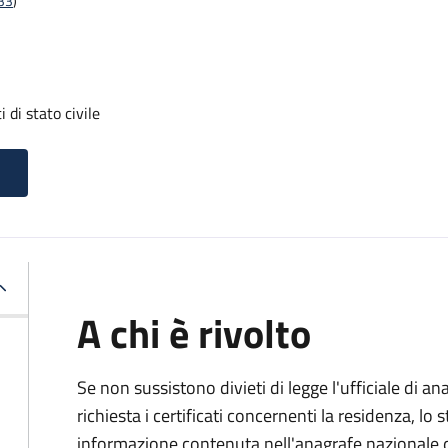
t33
)
i di stato civile
A chi è rivolto
Se non sussistono divieti di legge l'ufficiale di an
richiesta i certificati concernenti la residenza, lo st
informazione contenuta nell'anagrafe nazionale d