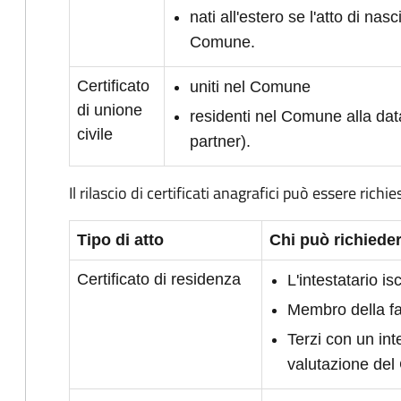
nati all'estero se l'atto di nasc
Comune.
Certificato
uniti nel Comune
di unione
residenti nel Comune alla dat
civile
partner).
Il rilascio di certificati anagrafici può essere richie
Tipo di atto
Chi può richieder
Certificato di residenza
L'intestatario i
Membro della fam
Terzi con un int
valutazione de