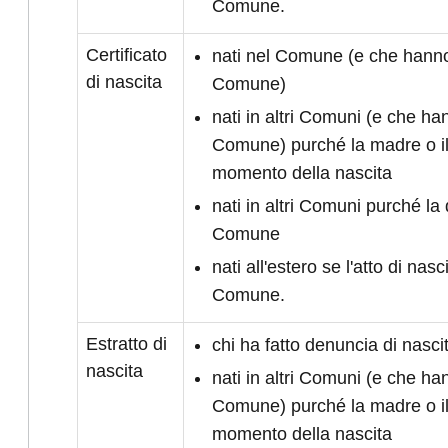
Comune.
Certificato
nati nel Comune (e che hanno 
di nascita
Comune)
nati in altri Comuni (e che han
Comune) purché la madre o il
momento della nascita
nati in altri Comuni purché la 
Comune
nati all'estero se l'atto di nasc
Comune.
Estratto di
chi ha fatto denuncia di nasc
nascita
nati in altri Comuni (e che han
Comune) purché la madre o il
momento della nascita