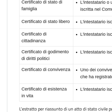
Certificato di stato di
L'intestatario o
famiglia
iscritta nel Co
Certificato di stato libero
L'intestatario i
Certificato di
L'intestatario i
cittadinanza
Certificato di godimento
L'intestatario is
di diritti politici
Certificato di convivenza
Uno dei conviven
che ha registrat
Certificato di esistenza
L'intestatario i
in vita
L'estratto per riassunto di un atto di stato civile