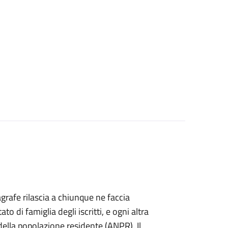
agrafe rilascia a chiunque ne faccia
ato di famiglia degli iscritti, e ogni altra
ella popolazione residente (ANPR). Il