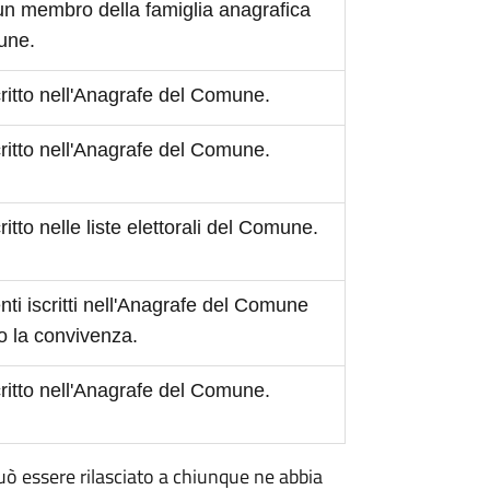
 un membro della famiglia anagrafica
mune.
scritto nell'Anagrafe del Comune.
scritto nell'Anagrafe del Comune.
critto nelle liste elettorali del Comune.
ti iscritti nell'Anagrafe del Comune
o la convivenza.
scritto nell'Anagrafe del Comune.
 può essere rilasciato a chiunque ne abbia