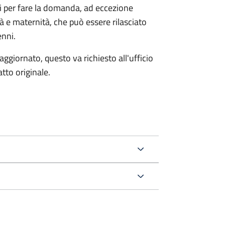
ri per fare la domanda, ad eccezione
tà e maternità, che può essere rilasciato
enni.
aggiornato, questo va richiesto all'ufficio
tto originale.