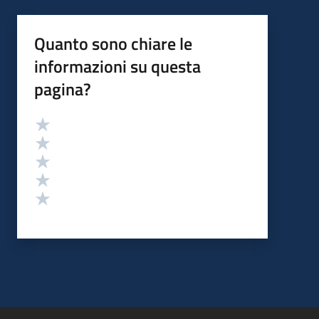
Quanto sono chiare le
informazioni su questa
pagina?
Valutazione
Valuta 5 stelle su 5
Valuta 4 stelle su 5
Valuta 3 stelle su 5
Valuta 2 stelle su 5
Valuta 1 stelle su 5