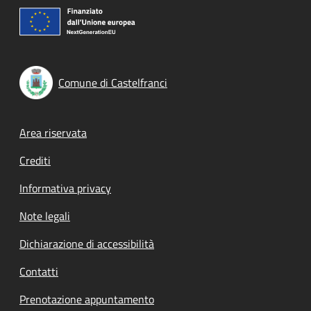
Comune di Castelfranci
Footer menu
Area riservata
Crediti
Informativa privacy
Note legali
Dichiarazione di accessibilità
Contatti
Prenotazione appuntamento