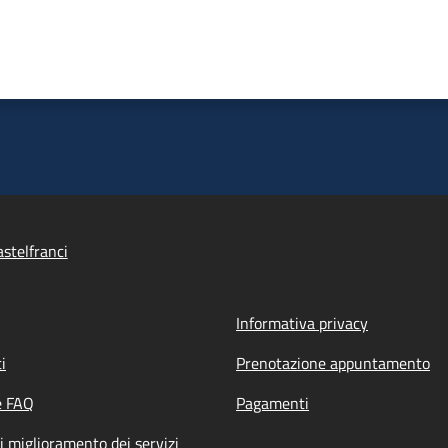
stelfranci
Informativa privacy
i
Prenotazione appuntamento
e FAQ
Pagamenti
i miglioramento dei servizi