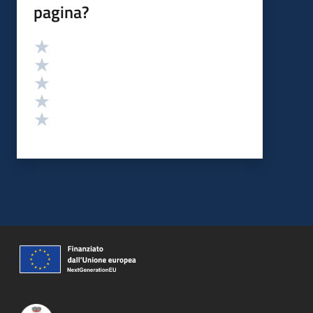
pagina?
Valutazione
Valuta 5 stelle su 5
Valuta 4 stelle su 5
Valuta 3 stelle su 5
Valuta 2 stelle su 5
Valuta 1 stelle su 5