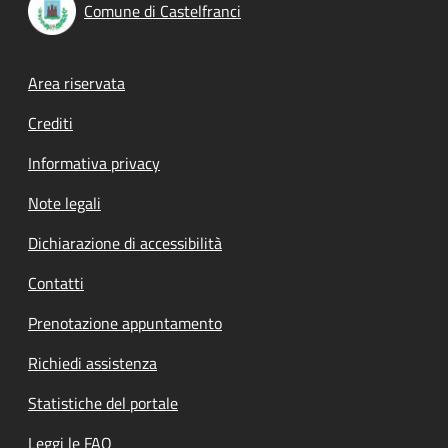
Comune di Castelfranci
Footer menu
Area riservata
Crediti
Informativa privacy
Note legali
Dichiarazione di accessibilità
Contatti
Prenotazione appuntamento
Richiedi assistenza
Statistiche del portale
Leggi le FAQ