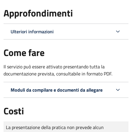
Approfondimenti
Ulteriori informazioni
Come fare
Il servizio può essere attivato presentando tutta la
documentazione prevista, consultabile in formato PDF.
Moduli da compilare e documenti da allegare
Costi
Tipo di pagamento
Importo
La presentazione della pratica non prevede alcun