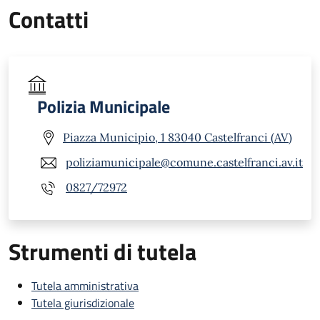
Contatti
Polizia Municipale
Piazza Municipio, 1 83040 Castelfranci (AV)
poliziamunicipale@comune.castelfranci.av.it
0827/72972
Strumenti di tutela
Tutela amministrativa
Tutela giurisdizionale