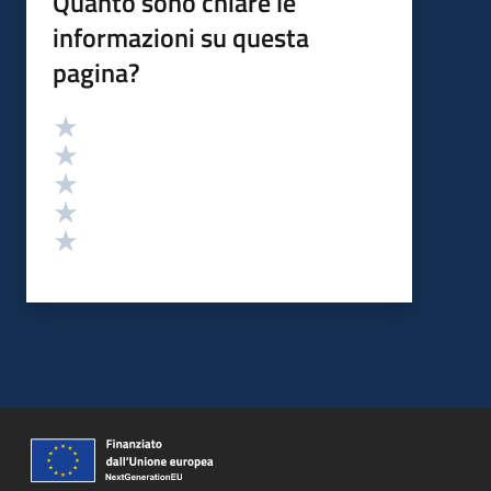
Quanto sono chiare le
informazioni su questa
pagina?
Valutazione
Valuta 5 stelle su 5
Valuta 4 stelle su 5
Valuta 3 stelle su 5
Valuta 2 stelle su 5
Valuta 1 stelle su 5