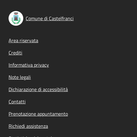
Comune di Castelfranci
Footer menu
Area riservata
Crediti
Informativa privacy
Note legali
Dichiarazione di accessibilità
Contatti
Prenotazione appuntamento
Richiedi assistenza