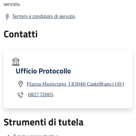
servizio.
Termini e condizioni di servizio
Contatti
Ufficio Protocollo
Piazza Municipio, 1 83040 Castelfranci (AV)
0827 72005
Strumenti di tutela