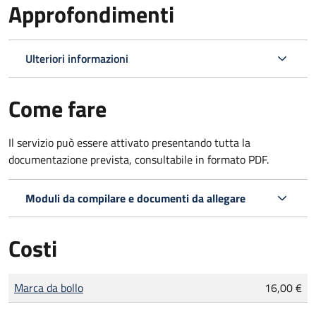
Approfondimenti
Ulteriori informazioni
Come fare
Il servizio può essere attivato presentando tutta la
documentazione prevista, consultabile in formato PDF.
Moduli da compilare e documenti da allegare
Costi
Tipo di pagamento
Importo
Marca da bollo
16,00 €