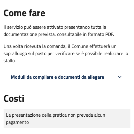
Come fare
Il servizio può essere attivato presentando tutta la
documentazione prevista, consultabile in formato PDF.
Una volta ricevuta la domanda, il Comune effettuerà un
sopralluogo sul posto per verificare se è possibile realizzare lo
stallo.
Moduli da compilare e documenti da allegare
Costi
Tipo di pagamento
Importo
La presentazione della pratica non prevede alcun
pagamento