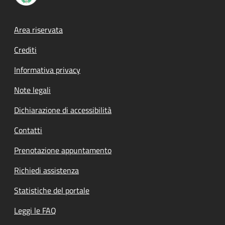
Footer menu
Area riservata
Crediti
Informativa privacy
Note legali
Dichiarazione di accessibilità
Contatti
Prenotazione appuntamento
Richiedi assistenza
Statistiche del portale
Leggi le FAQ