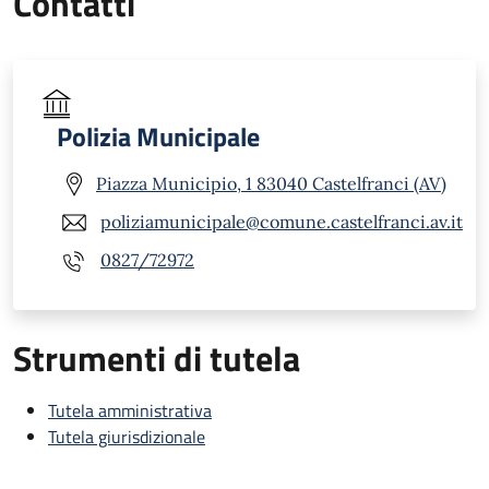
Contatti
Polizia Municipale
Piazza Municipio, 1 83040 Castelfranci (AV)
poliziamunicipale@comune.castelfranci.av.it
0827/72972
Strumenti di tutela
Tutela amministrativa
Tutela giurisdizionale