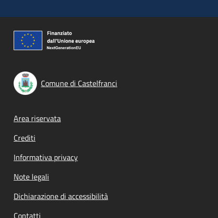
Comune di Castelfranci
Footer menu
Area riservata
Crediti
Informativa privacy
Note legali
Dichiarazione di accessibilità
Contatti