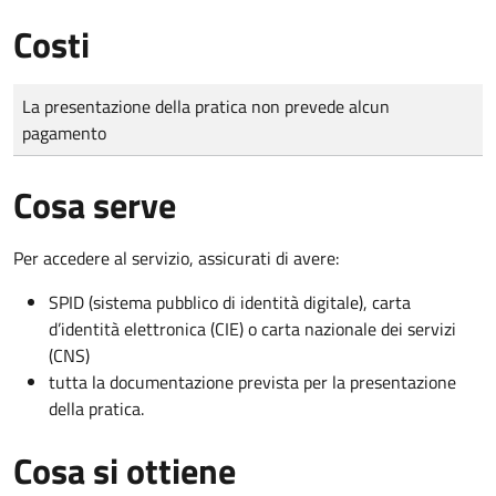
Costi
Tipo di pagamento
Importo
La presentazione della pratica non prevede alcun
pagamento
Cosa serve
Per accedere al servizio, assicurati di avere:
SPID (sistema pubblico di identità digitale), carta
d’identità elettronica (CIE) o carta nazionale dei servizi
(CNS)
tutta la documentazione prevista per la presentazione
della pratica.
Cosa si ottiene