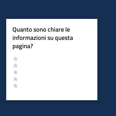
Quanto sono chiare le
informazioni su questa
pagina?
Valutazione
Valuta 5 stelle su 5
Valuta 4 stelle su 5
Valuta 3 stelle su 5
Valuta 2 stelle su 5
Valuta 1 stelle su 5