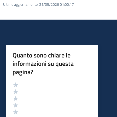
Ultimo aggiornamento:
21/05/2026 01:00.17
Quanto sono chiare le
informazioni su questa
pagina?
Valutazione
Valuta 5 stelle su 5
Valuta 4 stelle su 5
Valuta 3 stelle su 5
Valuta 2 stelle su 5
Valuta 1 stelle su 5