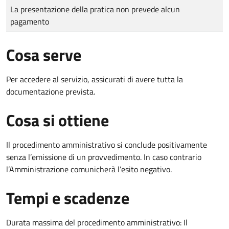
Tipo di pagamento
Importo
La presentazione della pratica non prevede alcun
pagamento
Cosa serve
Per accedere al servizio, assicurati di avere tutta la
documentazione prevista.
Cosa si ottiene
Il procedimento amministrativo si conclude positivamente
senza l’emissione di un provvedimento. In caso contrario
l’Amministrazione comunicherà l’esito negativo.
Tempi e scadenze
Durata massima del procedimento amministrativo: Il