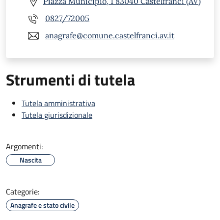
Piazza Municipio, 1 83040 Castelfranci (AV)
0827/72005
anagrafe@comune.castelfranci.av.it
Strumenti di tutela
Tutela amministrativa
Tutela giurisdizionale
Argomenti:
Nascita
Categorie:
Anagrafe e stato civile