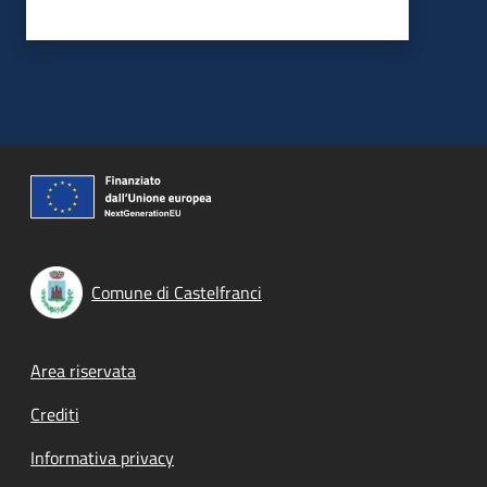
Comune di Castelfranci
Footer menu
Area riservata
Crediti
Informativa privacy