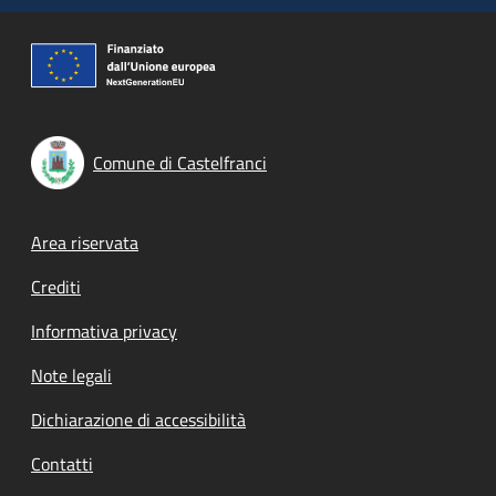
Comune di Castelfranci
Footer menu
Area riservata
Crediti
Informativa privacy
Note legali
Dichiarazione di accessibilità
Contatti