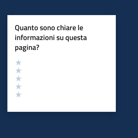
Quanto sono chiare le
informazioni su questa
pagina?
Valutazione
Valuta 5 stelle su 5
Valuta 4 stelle su 5
Valuta 3 stelle su 5
Valuta 2 stelle su 5
Valuta 1 stelle su 5