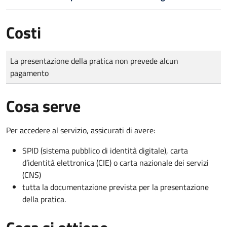
Costi
Tipo di pagamento
Importo
La presentazione della pratica non prevede alcun
pagamento
Cosa serve
Per accedere al servizio, assicurati di avere:
SPID (sistema pubblico di identità digitale), carta
d’identità elettronica (CIE) o carta nazionale dei servizi
(CNS)
tutta la documentazione prevista per la presentazione
della pratica.