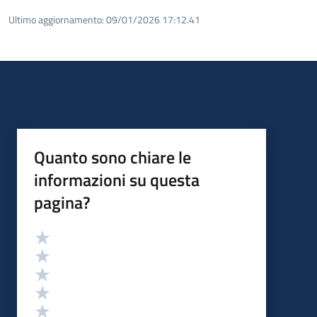
Ultimo aggiornamento:
09/01/2026 17:12.41
Quanto sono chiare le
informazioni su questa
pagina?
Valutazione
Valuta 5 stelle su 5
Valuta 4 stelle su 5
Valuta 3 stelle su 5
Valuta 2 stelle su 5
Valuta 1 stelle su 5