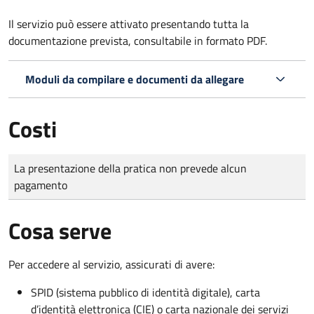
Il servizio può essere attivato presentando tutta la
documentazione prevista, consultabile in formato PDF.
Moduli da compilare e documenti da allegare
Costi
Tipo di pagamento
Importo
La presentazione della pratica non prevede alcun
pagamento
Cosa serve
Per accedere al servizio, assicurati di avere:
SPID (sistema pubblico di identità digitale), carta
d’identità elettronica (CIE) o carta nazionale dei servizi