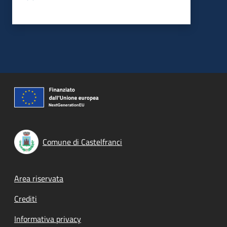
Comune di Castelfranci
Footer menu
Area riservata
Crediti
Informativa privacy