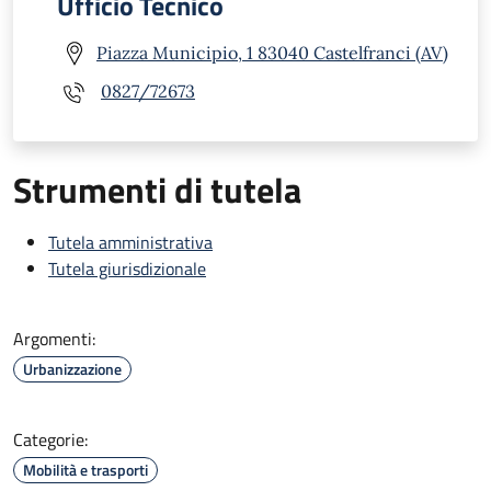
Ufficio Tecnico
Piazza Municipio, 1 83040 Castelfranci (AV)
0827/72673
Strumenti di tutela
Tutela amministrativa
Tutela giurisdizionale
Argomenti:
Urbanizzazione
Categorie:
Mobilità e trasporti