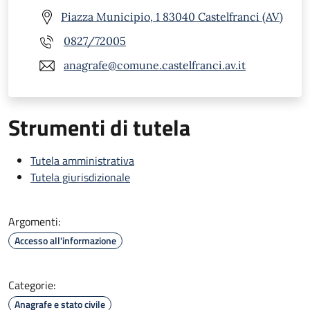
Piazza Municipio, 1 83040 Castelfranci (AV)
0827/72005
anagrafe@comune.castelfranci.av.it
Strumenti di tutela
Tutela amministrativa
Tutela giurisdizionale
Argomenti:
Accesso all'informazione
Categorie:
Anagrafe e stato civile