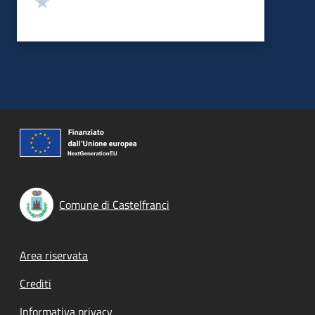
Comune di Castelfranci
Footer menu
Area riservata
Crediti
Informativa privacy