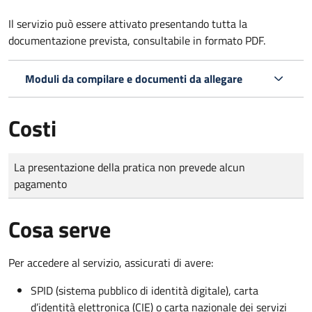
Il servizio può essere attivato presentando tutta la
documentazione prevista, consultabile in formato PDF.
Moduli da compilare e documenti da allegare
Costi
Tipo di pagamento
Importo
La presentazione della pratica non prevede alcun
pagamento
Cosa serve
Per accedere al servizio, assicurati di avere:
SPID (sistema pubblico di identità digitale), carta
d’identità elettronica (CIE) o carta nazionale dei servizi