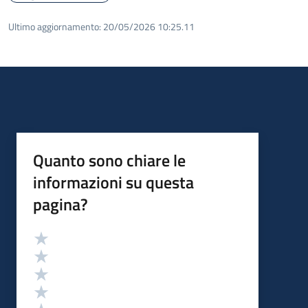
Ultimo aggiornamento:
20/05/2026 10:25.11
Quanto sono chiare le
informazioni su questa
pagina?
Valutazione
Valuta 5 stelle su 5
Valuta 4 stelle su 5
Valuta 3 stelle su 5
Valuta 2 stelle su 5
Valuta 1 stelle su 5