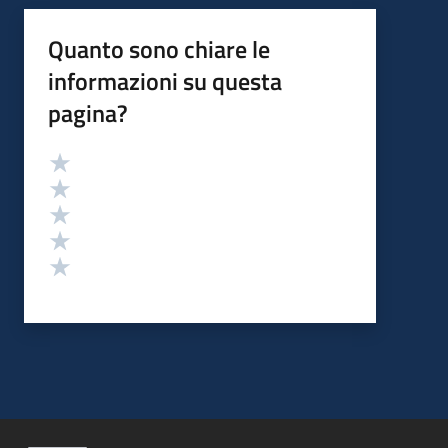
Quanto sono chiare le
informazioni su questa
pagina?
Valutazione
Valuta 5 stelle su 5
Valuta 4 stelle su 5
Valuta 3 stelle su 5
Valuta 2 stelle su 5
Valuta 1 stelle su 5