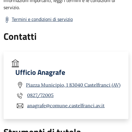
informazioni importanti, leggi i termini e le condizioni di
servizio.
Termini e condizioni di servizio
Contatti
Ufficio Anagrafe
Piazza Municipio, 1 83040 Castelfranci (AV)
0827/72005
anagrafe@comune.castelfranci.av.it
Strumenti di tutela