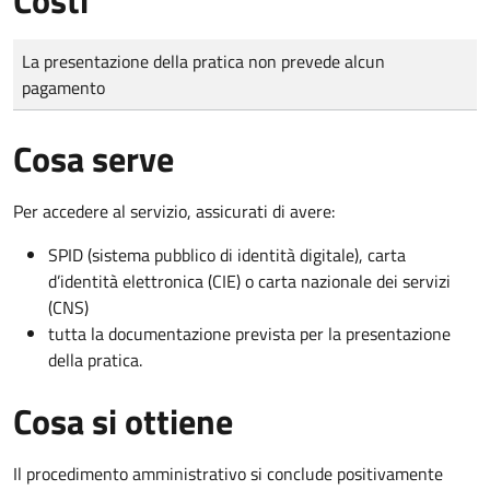
Tipo di pagamento
Importo
La presentazione della pratica non prevede alcun
pagamento
Cosa serve
Per accedere al servizio, assicurati di avere:
SPID (sistema pubblico di identità digitale), carta
d’identità elettronica (CIE) o carta nazionale dei servizi
(CNS)
tutta la documentazione prevista per la presentazione
della pratica.
Cosa si ottiene
Il procedimento amministrativo si conclude positivamente