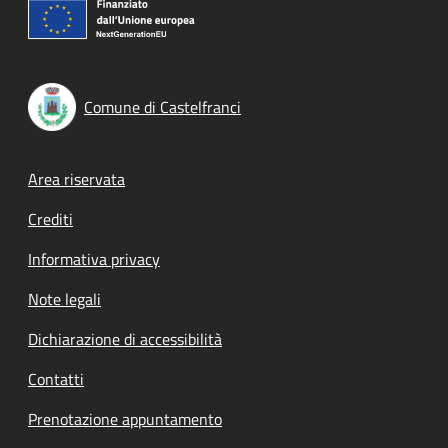
Comune di Castelfranci
Footer menu
Area riservata
Crediti
Informativa privacy
Note legali
Dichiarazione di accessibilità
Contatti
Prenotazione appuntamento