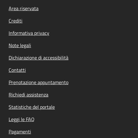
Footer menu
Area riservata
Crediti
Informativa privacy
Note legali
Dichiarazione di accessibilità
Contatti
Prenotazione appuntamento
Richiedi assistenza
Statistiche del portale
Leggi le FAQ
Pagamenti