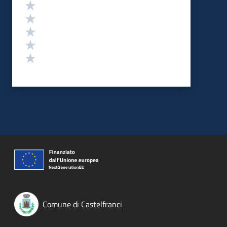
Valutazione
Valuta 5 stelle su 5
Valuta 4 stelle su 5
Valuta 3 stelle su 5
Valuta 2 stelle su 5
Valuta 1 stelle su 5
Comune di Castelfranci