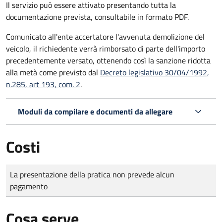
Il servizio può essere attivato presentando tutta la
documentazione prevista, consultabile in formato PDF.
Comunicato all'ente accertatore l'avvenuta demolizione del
veicolo, il richiedente verrà rimborsato di parte dell'importo
precedentemente versato, ottenendo così la sanzione ridotta
alla metà come previsto dal
Decreto legislativo 30/04/1992,
n.285, art 193, com. 2
.
Moduli da compilare e documenti da allegare
Costi
Tipo di pagamento
Importo
La presentazione della pratica non prevede alcun
pagamento
Cosa serve