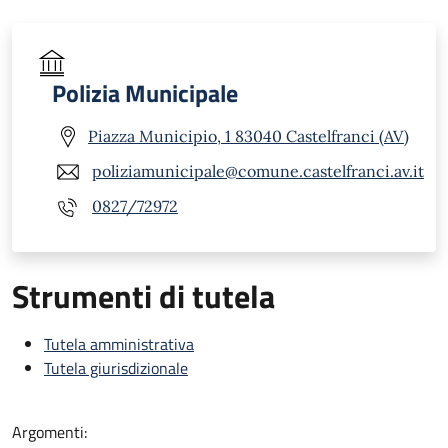
Polizia Municipale
Piazza Municipio, 1 83040 Castelfranci (AV)
poliziamunicipale@comune.castelfranci.av.it
0827/72972
Strumenti di tutela
Tutela amministrativa
Tutela giurisdizionale
Argomenti: