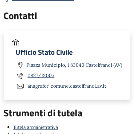
Contatti
Ufficio Stato Civile
Piazza Municipio, 1 83040 Castelfranci (AV)
0827/72005
anagrafe@comune.castelfranci.av.it
Strumenti di tutela
Tutela amministrativa