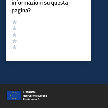
informazioni su questa
pagina?
Valutazione
Valuta 5 stelle su 5
Valuta 4 stelle su 5
Valuta 3 stelle su 5
Valuta 2 stelle su 5
Valuta 1 stelle su 5