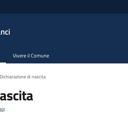
nci
Vivere il Comune
Dichiarazione di nascita
ascita
t30
)