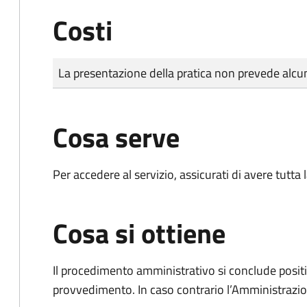
Costi
Tipo di pagamento
Importo
La presentazione della pratica non prevede al
Cosa serve
Per accedere al servizio, assicurati di avere tutt
Cosa si ottiene
Il procedimento amministrativo si conclude posit
provvedimento. In caso contrario l’Amministrazio