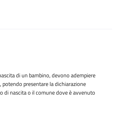
alla nascita di un bambino, devono adempiere
ile, potendo presentare la dichiarazione
tro di nascita o il comune dove è avvenuto