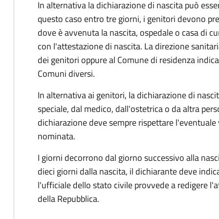
In alternativa la dichiarazione di nascita può esser
questo caso entro tre giorni, i genitori devono pre
dove è avvenuta la nascita, ospedale o casa di cu
con l'attestazione di nascita. La direzione sanitar
dei genitori oppure al Comune di residenza indicat
Comuni diversi.
In alternativa ai genitori,
la dichiarazione di nasci
speciale, dal medico, dall'ostetrica o da altra pers
dichiarazione deve sempre rispettare l'eventuale
nominata.
I giorni decorrono dal giorno successivo alla nasci
dieci giorni dalla nascita, il dichiarante deve indic
l'ufficiale dello stato civile provvede a redigere l'
della Repubblica.