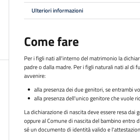
Ulteriori informazioni
Come fare
Per i figli nati all'interno del matrimonio la dichi
padre o dalla madre. Per i figli naturali nati al di
avvenire:
alla presenza dei due genitori, se entrambi vog
alla presenza dell'unico genitore che vuole ric
La dichiarazione di nascita deve essere resa dai g
oppure al Comune di nascita del bambino entro di
sé un documento di identità valido e l'attestazion