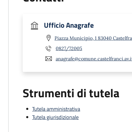
Ufficio Anagrafe
Piazza Municipio, 1 83040 Castelfra
0827/72005
anagrafe@comune.castelfranci.av.i
Strumenti di tutela
Tutela amministrativa
Tutela giurisdizionale