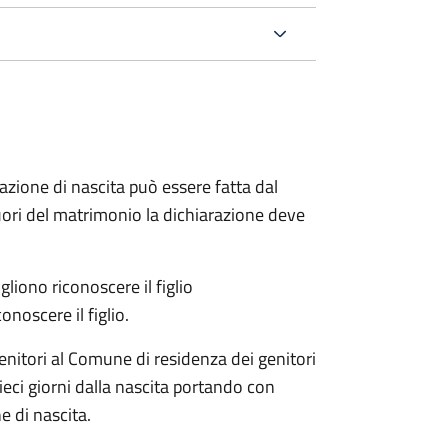
arazione di nascita può essere fatta dal
 fuori del matrimonio la dichiarazione deve
liono riconoscere il figlio
onoscere il figlio.
enitori al Comune di residenza dei genitori
eci giorni dalla nascita portando con
e di nascita.