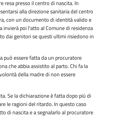
e resa presso il centro di nascita. In
sentarsi alla direzione sanitaria del centro
ra, con un documento di identità valido e
ia invierà poi l'atto al Comune di residenza
o dai genitori se questi ultimi risiedono in
ta può essere fatta da un procuratore
ona che abbia assistito al parto. Chi fa la
 volontà della madre di non essere
ta. Se la dichiarazione è fatta dopo più di
are le ragioni del ritardo. In questo caso
atto di nascita e a segnalarlo al procuratore