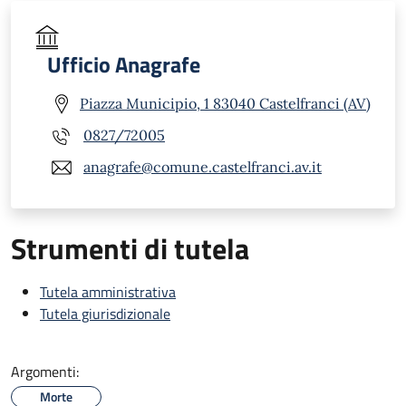
Ufficio Anagrafe
Piazza Municipio, 1 83040 Castelfranci (AV)
0827/72005
anagrafe@comune.castelfranci.av.it
Strumenti di tutela
Tutela amministrativa
Tutela giurisdizionale
Argomenti:
Morte