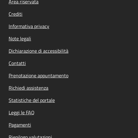
Footer menu
Area riservata
Crediti
Informativa privacy
Note legali
Dichiarazione di accessibilità
Contatti
Prenotazione appuntamento
Richiedi assistenza
Statistiche del portale
Leggi le FAQ
Pagamenti
Riepilogo valutazioni