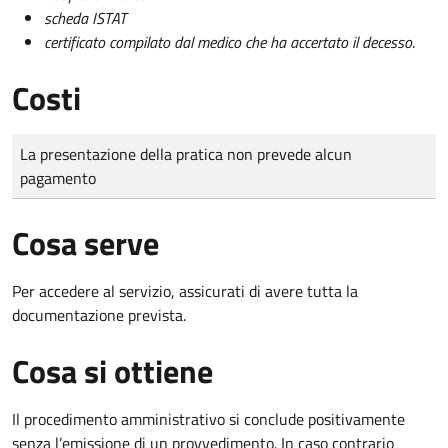
scheda ISTAT
certificato compilato dal medico che ha accertato il decesso
.
Costi
Tipo di pagamento
Importo
La presentazione della pratica non prevede alcun
pagamento
Cosa serve
Per accedere al servizio, assicurati di avere tutta la
documentazione prevista.
Cosa si ottiene
Il procedimento amministrativo si conclude positivamente
senza l’emissione di un provvedimento. In caso contrario