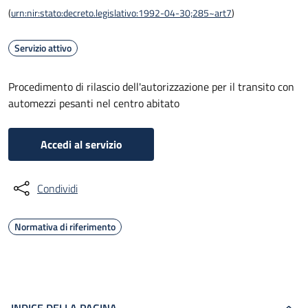
(
urn:nir:stato:decreto.legislativo:1992-04-30;285~art7
)
Servizio attivo
Procedimento di rilascio dell'autorizzazione per il transito con
automezzi pesanti nel centro abitato
Accedi al servizio
Condividi
Normativa di riferimento