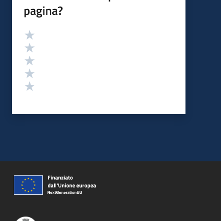
pagina?
Valutazione
Valuta 5 stelle su 5
Valuta 4 stelle su 5
Valuta 3 stelle su 5
Valuta 2 stelle su 5
Valuta 1 stelle su 5