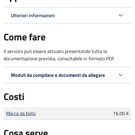
Ulteriori informazioni
Come fare
Il servizio può essere attivato presentando tutta la
documentazione prevista, consultabile in formato PDF.
Moduli da compilare e documenti da allegare
Costi
Tipo di pagamento
Importo
Marca da bollo
16,00 €
Cosa serve