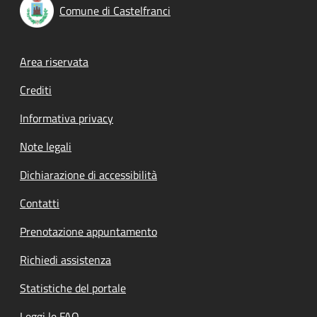
Comune di Castelfranci
Footer menu
Area riservata
Crediti
Informativa privacy
Note legali
Dichiarazione di accessibilità
Contatti
Prenotazione appuntamento
Richiedi assistenza
Statistiche del portale
Leggi le FAQ