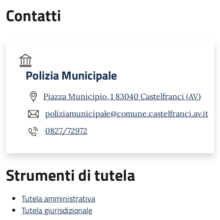
Contatti
Polizia Municipale
Piazza Municipio, 1 83040 Castelfranci (AV)
poliziamunicipale@comune.castelfranci.av.it
0827/72972
Strumenti di tutela
Tutela amministrativa
Tutela giurisdizionale