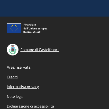
Comune di Castelfranci
Footer menu
Area riservata
Crediti
Informativa privacy
Note legali
Dichiarazione di accessibilità