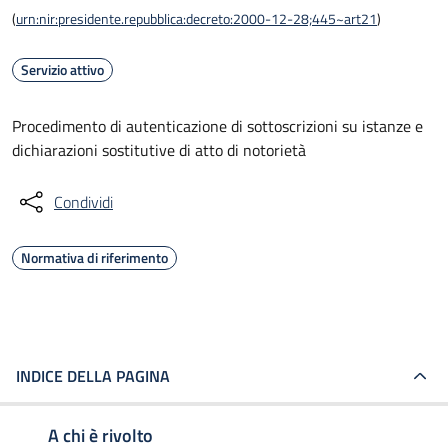
(
urn:nir:presidente.repubblica:decreto:2000-12-28;445~art21
)
Servizio attivo
Procedimento di autenticazione di sottoscrizioni su istanze e
dichiarazioni sostitutive di atto di notorietà
Condividi
Normativa di riferimento
INDICE DELLA PAGINA
A chi è rivolto