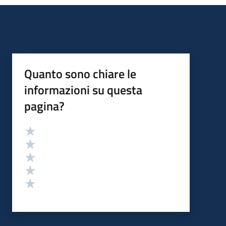
Quanto sono chiare le
informazioni su questa
pagina?
Valutazione
Valuta 5 stelle su 5
Valuta 4 stelle su 5
Valuta 3 stelle su 5
Valuta 2 stelle su 5
Valuta 1 stelle su 5