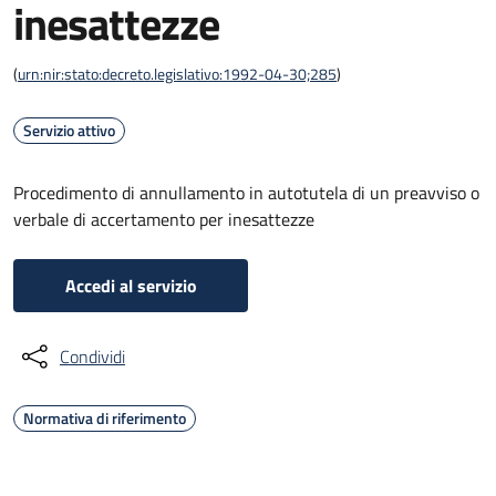
inesattezze
(
urn:nir:stato:decreto.legislativo:1992-04-30;285
)
Servizio attivo
Procedimento di annullamento in autotutela di un preavviso o
verbale di accertamento per inesattezze
Accedi al servizio
Condividi
Normativa di riferimento