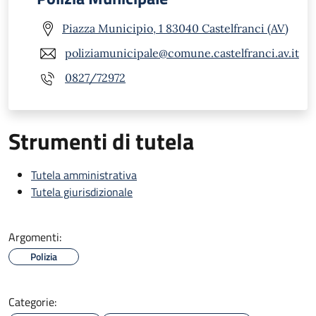
Piazza Municipio, 1 83040 Castelfranci (AV)
poliziamunicipale@comune.castelfranci.av.it
0827/72972
Strumenti di tutela
Tutela amministrativa
Tutela giurisdizionale
Argomenti:
Polizia
Categorie: