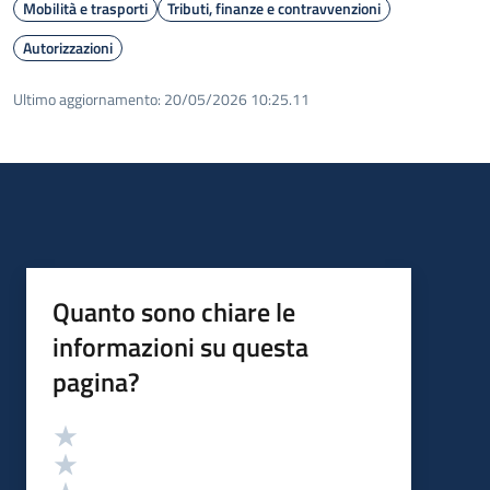
Mobilità e trasporti
Tributi, finanze e contravvenzioni
Autorizzazioni
Ultimo aggiornamento:
20/05/2026 10:25.11
Quanto sono chiare le
informazioni su questa
pagina?
Valutazione
Valuta 5 stelle su 5
Valuta 4 stelle su 5
Valuta 3 stelle su 5