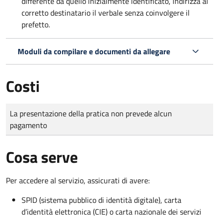
differente da quello inizialmente identificato, indirizza al
corretto destinatario il verbale senza coinvolgere il
prefetto.
Moduli da compilare e documenti da allegare
Costi
Tipo di pagamento
Importo
La presentazione della pratica non prevede alcun
pagamento
Cosa serve
Per accedere al servizio, assicurati di avere:
SPID (sistema pubblico di identità digitale), carta
d’identità elettronica (CIE) o carta nazionale dei servizi