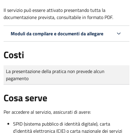
Il servizio può essere attivato presentando tutta la
documentazione prevista, consultabile in formato PDF.
Moduli da compilare e documenti da allegare
Costi
Tipo di pagamento
Importo
La presentazione della pratica non prevede alcun
pagamento
Cosa serve
Per accedere al servizio, assicurati di avere:
SPID (sistema pubblico di identità digitale), carta
d’identità elettronica (CIE) o carta nazionale dei servizi