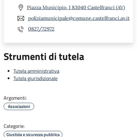
Piazza Municipio, 1 83040 Castelfranci (AV)
poliziamunicipale@comune.castelfranci.av.it
0827/72972
Strumenti di tutela
Tutela amministrativa
Tutela giurisdizionale
Argomenti:
Associazioni
Categorie:
Giustizia e sicurezza pubblica