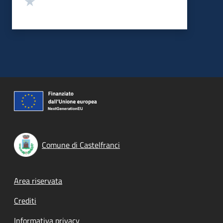
Comune di Castelfranci
Footer menu
Area riservata
Crediti
Informativa privacy