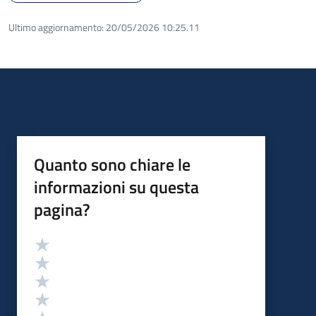
Ultimo aggiornamento:
20/05/2026 10:25.11
Quanto sono chiare le
informazioni su questa
pagina?
Valutazione
Valuta 5 stelle su 5
Valuta 4 stelle su 5
Valuta 3 stelle su 5
Valuta 2 stelle su 5
Valuta 1 stelle su 5