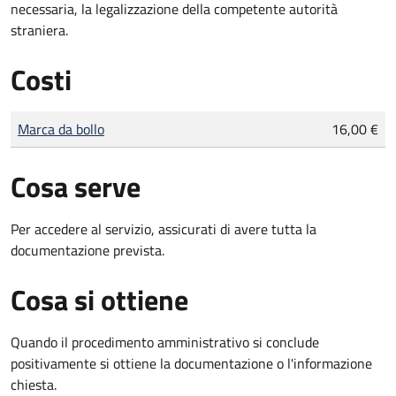
necessaria, la legalizzazione della competente autorità
straniera.
Costi
Tipo di pagamento
Importo
Marca da bollo
16,00 €
Cosa serve
Per accedere al servizio, assicurati di avere tutta la
documentazione prevista.
Cosa si ottiene
Quando il procedimento amministrativo si conclude
positivamente si ottiene la documentazione o l'informazione
chiesta.