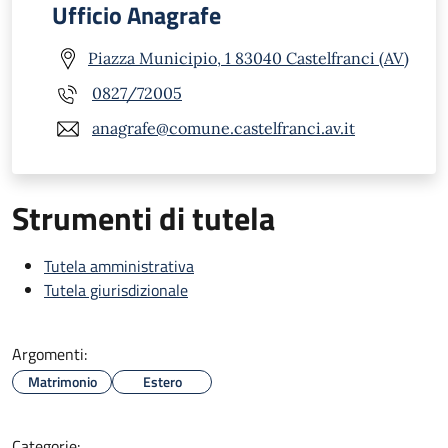
Ufficio Anagrafe
Piazza Municipio, 1 83040 Castelfranci (AV)
0827/72005
anagrafe@comune.castelfranci.av.it
Strumenti di tutela
Tutela amministrativa
Tutela giurisdizionale
Argomenti:
Matrimonio
Estero
Categorie: