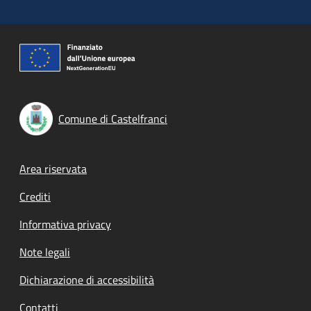
Comune di Castelfranci
Footer menu
Area riservata
Crediti
Informativa privacy
Note legali
Dichiarazione di accessibilità
Contatti