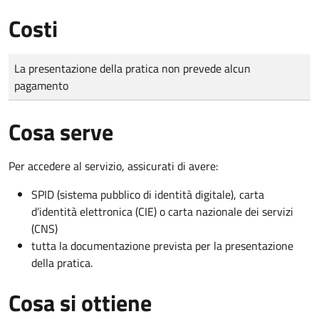
Costi
Tipo di pagamento
Importo
La presentazione della pratica non prevede alcun
pagamento
Cosa serve
Per accedere al servizio, assicurati di avere:
SPID (sistema pubblico di identità digitale), carta
d’identità elettronica (CIE) o carta nazionale dei servizi
(CNS)
tutta la documentazione prevista per la presentazione
della pratica.
Cosa si ottiene