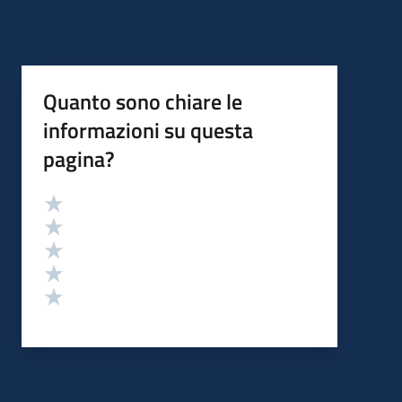
Quanto sono chiare le
informazioni su questa
pagina?
Valutazione
Valuta 5 stelle su 5
Valuta 4 stelle su 5
Valuta 3 stelle su 5
Valuta 2 stelle su 5
Valuta 1 stelle su 5