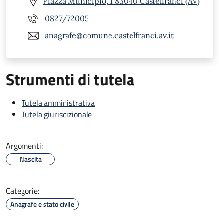
Piazza Municipio, 1 83040 Castelfranci (AV)
0827/72005
anagrafe@comune.castelfranci.av.it
Strumenti di tutela
Tutela amministrativa
Tutela giurisdizionale
Argomenti:
Nascita
Categorie:
Anagrafe e stato civile