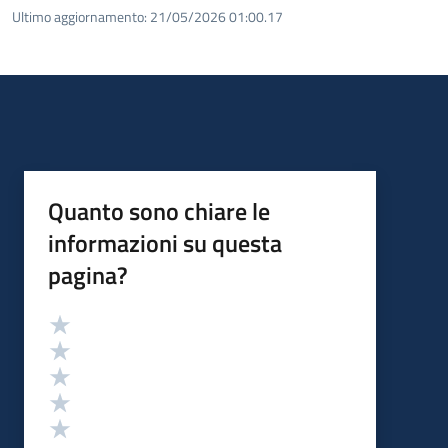
Ultimo aggiornamento:
21/05/2026 01:00.17
Quanto sono chiare le
informazioni su questa
pagina?
Valutazione
Valuta 5 stelle su 5
Valuta 4 stelle su 5
Valuta 3 stelle su 5
Valuta 2 stelle su 5
Valuta 1 stelle su 5