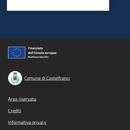
Comune di Castelfranci
Footer menu
Area riservata
Crediti
Informativa privacy