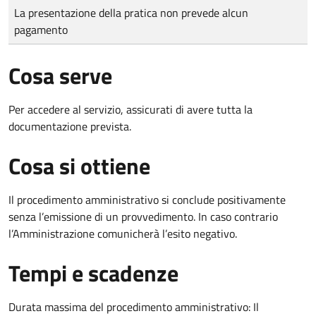
Tipo di pagamento
Importo
La presentazione della pratica non prevede alcun
pagamento
Cosa serve
Per accedere al servizio, assicurati di avere tutta la
documentazione prevista.
Cosa si ottiene
Il procedimento amministrativo si conclude positivamente
senza l’emissione di un provvedimento. In caso contrario
l’Amministrazione comunicherà l’esito negativo.
Tempi e scadenze
Durata massima del procedimento amministrativo: Il