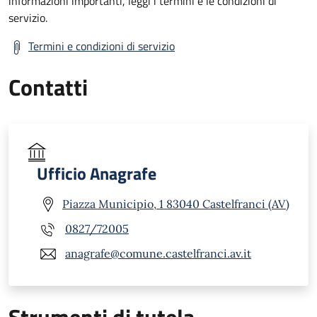
informazioni importanti, leggi i termini e le condizioni di
servizio.
Termini e condizioni di servizio
Contatti
Ufficio Anagrafe
Piazza Municipio, 1 83040 Castelfranci (AV)
0827/72005
anagrafe@comune.castelfranci.av.it
Strumenti di tutela