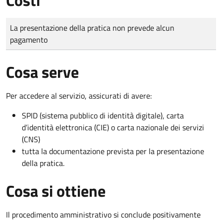
Tipo di pagamento
Importo
La presentazione della pratica non prevede alcun
pagamento
Cosa serve
Per accedere al servizio, assicurati di avere:
SPID (sistema pubblico di identità digitale), carta
d’identità elettronica (CIE) o carta nazionale dei servizi
(CNS)
tutta la documentazione prevista per la presentazione
della pratica.
Cosa si ottiene
Il procedimento amministrativo si conclude positivamente