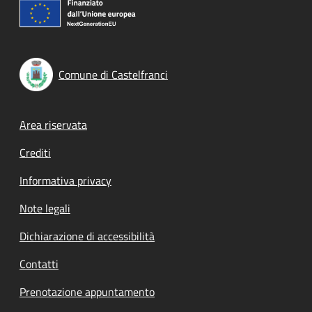
Comune di Castelfranci
Footer menu
Area riservata
Crediti
Informativa privacy
Note legali
Dichiarazione di accessibilità
Contatti
Prenotazione appuntamento