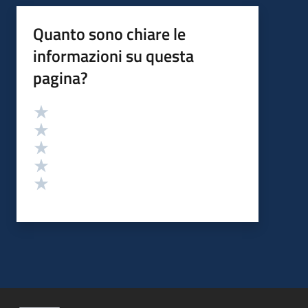
Quanto sono chiare le
informazioni su questa
pagina?
Valutazione
Valuta 5 stelle su 5
Valuta 4 stelle su 5
Valuta 3 stelle su 5
Valuta 2 stelle su 5
Valuta 1 stelle su 5