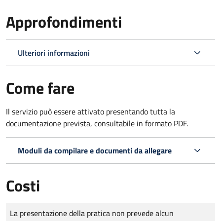
Approfondimenti
Ulteriori informazioni
Come fare
Il servizio può essere attivato presentando tutta la
documentazione prevista, consultabile in formato PDF.
Moduli da compilare e documenti da allegare
Costi
Tipo di pagamento
Importo
La presentazione della pratica non prevede alcun