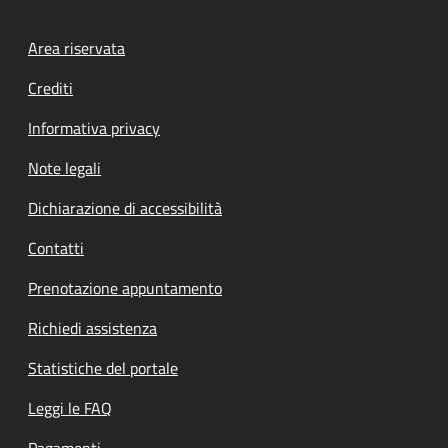
Footer menu
Area riservata
Crediti
Informativa privacy
Note legali
Dichiarazione di accessibilità
Contatti
Prenotazione appuntamento
Richiedi assistenza
Statistiche del portale
Leggi le FAQ
Pagamenti