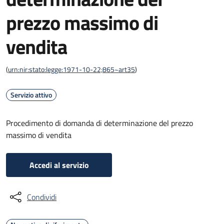
prezzo massimo di
vendita
(
urn:nir:stato:legge:1971-10-22;865~art35
)
Servizio attivo
Procedimento di domanda di determinazione del prezzo
massimo di vendita
Accedi al servizio
Condividi