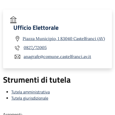
Ufficio Elettorale
Piazza Municipio, 1 83040 Castelfranci (AV)
0827/72005
anagrafe@comune.castelfranci.av.it
Strumenti di tutela
Tutela amministrativa
Tutela giurisdizionale
Argomenti: