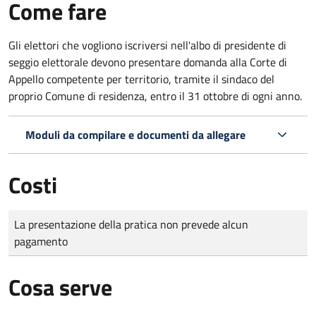
Come fare
Gli elettori che vogliono iscriversi nell'albo di presidente di
seggio elettorale devono presentare domanda alla Corte di
Appello competente per territorio, tramite il sindaco del
proprio Comune di residenza, entro il 31 ottobre di ogni anno.
Moduli da compilare e documenti da allegare
Costi
Tipo di pagamento
Importo
La presentazione della pratica non prevede alcun
pagamento
Cosa serve