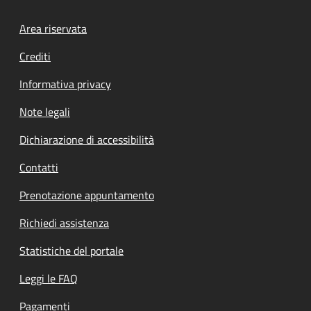
Footer menu
Area riservata
Crediti
Informativa privacy
Note legali
Dichiarazione di accessibilità
Contatti
Prenotazione appuntamento
Richiedi assistenza
Statistiche del portale
Leggi le FAQ
Pagamenti