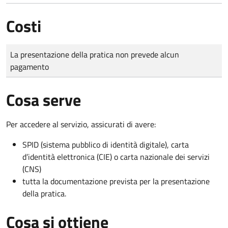
Costi
Tipo di pagamento
Importo
La presentazione della pratica non prevede alcun
pagamento
Cosa serve
Per accedere al servizio, assicurati di avere:
SPID (sistema pubblico di identità digitale), carta
d’identità elettronica (CIE) o carta nazionale dei servizi
(CNS)
tutta la documentazione prevista per la presentazione
della pratica.
Cosa si ottiene