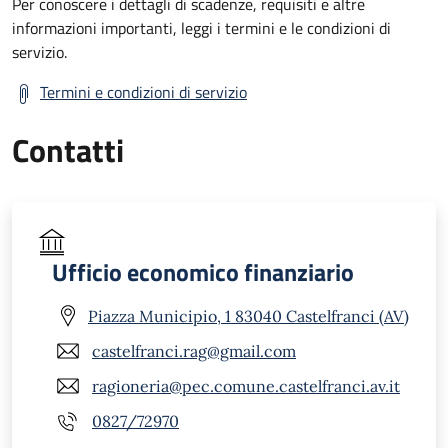
Per conoscere i dettagli di scadenze, requisiti e altre
informazioni importanti, leggi i termini e le condizioni di
servizio.
Termini e condizioni di servizio
Contatti
Ufficio economico finanziario
Piazza Municipio, 1 83040 Castelfranci (AV)
castelfranci.rag@gmail.com
ragioneria@pec.comune.castelfranci.av.it
0827/72970