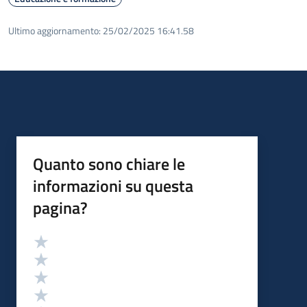
Ultimo aggiornamento:
25/02/2025 16:41.58
Quanto sono chiare le
informazioni su questa
pagina?
Valutazione
Valuta 5 stelle su 5
Valuta 4 stelle su 5
Valuta 3 stelle su 5
Valuta 2 stelle su 5