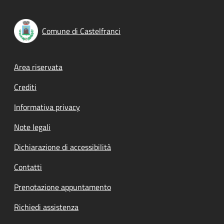
Comune di Castelfranci
Footer menu
Area riservata
Crediti
Informativa privacy
Note legali
Dichiarazione di accessibilità
Contatti
Prenotazione appuntamento
Richiedi assistenza