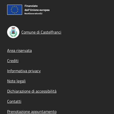
Comune di Castelfranci
Footer menu
Area riservata
Crediti
Informativa privacy
Note legali
Dichiarazione di accessibilità
Contatti
Prenotazione appuntamento