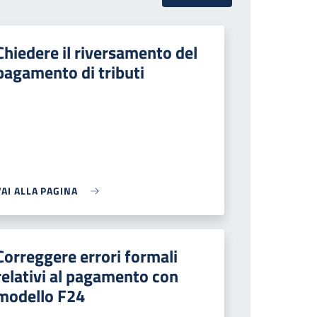
Chiedere il riversamento del
pagamento di tributi
VAI ALLA PAGINA
Correggere errori formali
relativi al pagamento con
modello F24