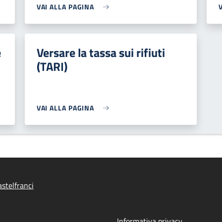
VAI ALLA PAGINA
e
Versare la tassa sui rifiuti
(TARI)
VAI ALLA PAGINA
stelfranci
Informativa privacy