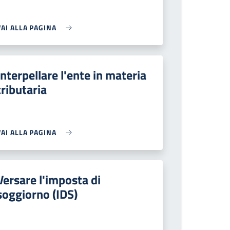
VAI ALLA PAGINA
Interpellare l'ente in materia
tributaria
VAI ALLA PAGINA
Versare l'imposta di
soggiorno (IDS)