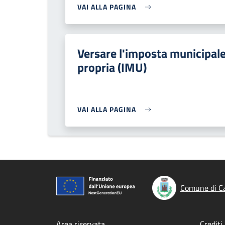
VAI ALLA PAGINA
Versare l'imposta municipal
propria (IMU)
VAI ALLA PAGINA
Comune di Ca
Area riservata
Crediti