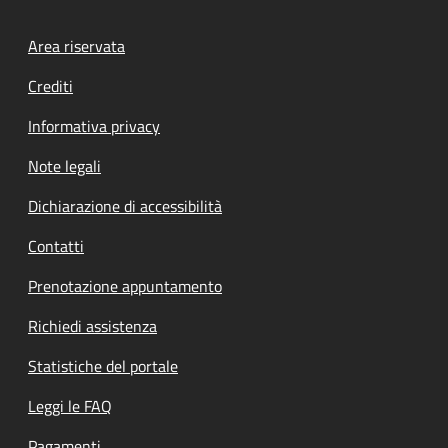
Footer menu
Area riservata
Crediti
Informativa privacy
Note legali
Dichiarazione di accessibilità
Contatti
Prenotazione appuntamento
Richiedi assistenza
Statistiche del portale
Leggi le FAQ
Pagamenti