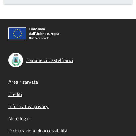
Comune di Castelfranci
Footer menu
Area riservata
Crediti
Informativa privacy
Note legali
Dichiarazione di accessibilità