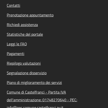
Contatti
Prenotazione appuntamento
Richiedi assistenza
Statistiche del portale
Leggi le FAQ
Pagamenti
Riepilogo valutazioni
Segnalazione disservizio
Piano di miglioramento dei servizi
Comune di Castelfranci - Partita IVA
dell'amministrazione: 01748270640 - PEC:
info@pec.comune.castelfranci.av.it