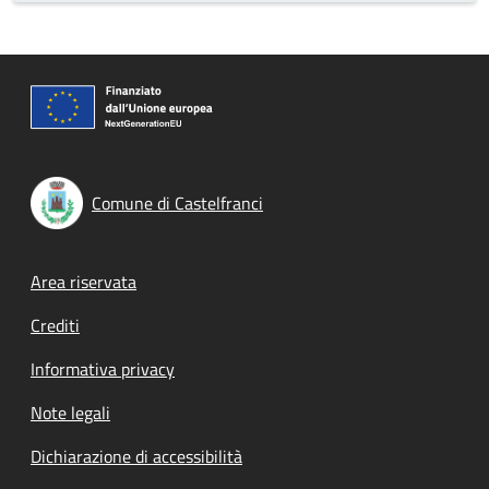
Comune di Castelfranci
Footer menu
Area riservata
Crediti
Informativa privacy
Note legali
Dichiarazione di accessibilità