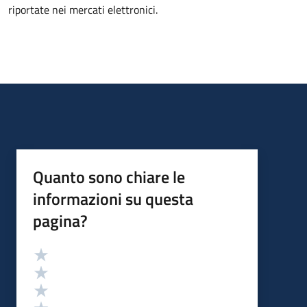
riportate nei mercati elettronici.
Quanto sono chiare le
informazioni su questa
pagina?
Valutazione
Valuta 5 stelle su 5
Valuta 4 stelle su 5
Valuta 3 stelle su 5
Valuta 2 stelle su 5