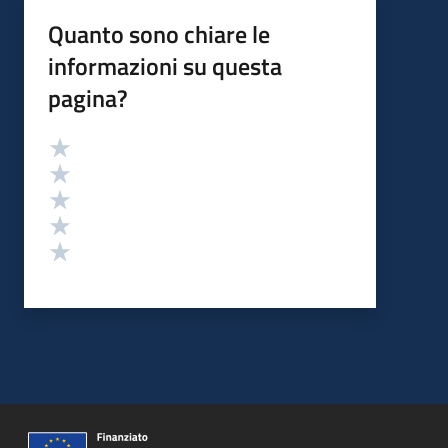
Quanto sono chiare le
informazioni su questa
pagina?
Valutazione
Valuta 5 stelle su 5
Valuta 4 stelle su 5
Valuta 3 stelle su 5
Valuta 2 stelle su 5
Valuta 1 stelle su 5