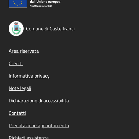
Comune di Castelfranci
Footer menu
Area riservata
Crediti
Informativa privacy
Note legali
Dichiarazione di accessibilità
Contatti
Prenotazione appuntamento
Richiedi assistenza