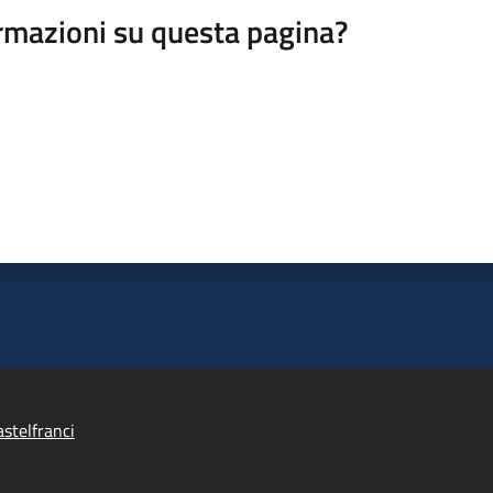
rmazioni su questa pagina?
stelfranci