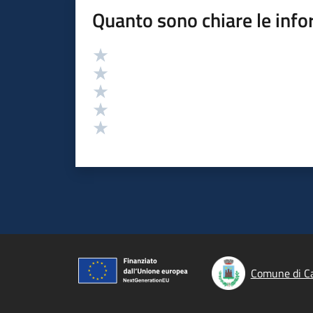
Quanto sono chiare le info
Valutazione
Valuta 5 stelle su 5
Valuta 4 stelle su 5
Valuta 3 stelle su 5
Valuta 2 stelle su 5
Valuta 1 stelle su 5
Comune di Ca