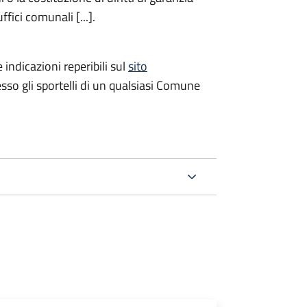
fici comunali [...].
 indicazioni reperibili sul
sito
esso gli sportelli di un qualsiasi Comune