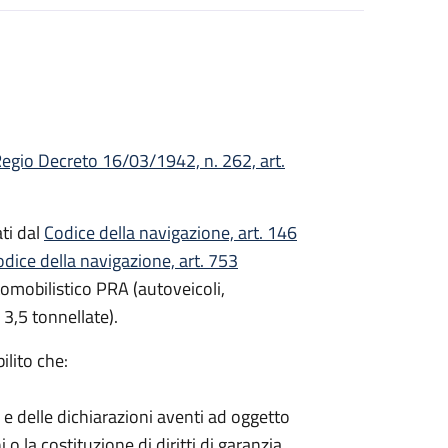
egio Decreto 16/03/1942, n. 262, art.
ati dal
Codice della navigazione, art. 146
dice della navigazione, art. 753
utomobilistico PRA (autoveicoli,
 3,5 tonnellate).
ilito che:
i e delle dichiarazioni aventi ad oggetto
i o la costituzione di diritti di garanzia