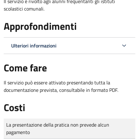
Il servizio è rivolto agli alunni frequentanti gli istituti
scolastici comunali.
Approfondimenti
Ulteriori informazioni
Come fare
Il servizio può essere attivato presentando tutta la
documentazione prevista, consultabile in formato PDF.
Costi
Tipo di pagamento
Importo
La presentazione della pratica non prevede alcun
pagamento