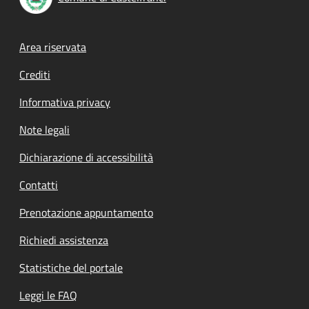
Footer menu
Area riservata
Crediti
Informativa privacy
Note legali
Dichiarazione di accessibilità
Contatti
Prenotazione appuntamento
Richiedi assistenza
Statistiche del portale
Leggi le FAQ