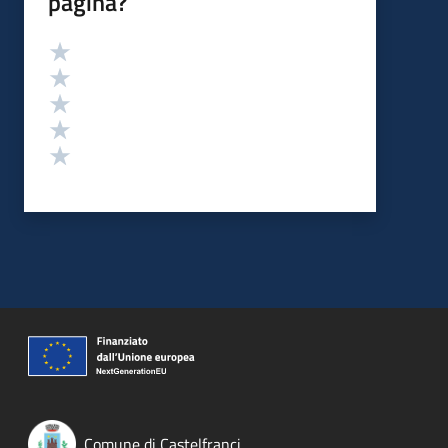
pagina?
Valutazione
Valuta 5 stelle su 5
Valuta 4 stelle su 5
Valuta 3 stelle su 5
Valuta 2 stelle su 5
Valuta 1 stelle su 5
Comune di Castelfranci