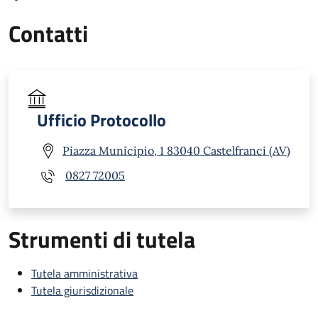
Contatti
Ufficio Protocollo
Piazza Municipio, 1 83040 Castelfranci (AV)
0827 72005
Strumenti di tutela
Tutela amministrativa
Tutela giurisdizionale