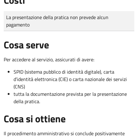
Tipo di pagamento
Importo
La presentazione della pratica non prevede alcun
pagamento
Cosa serve
Per accedere al servizio, assicurati di avere:
SPID (sistema pubblico di identità digitale), carta
d’identità elettronica (CIE) o carta nazionale dei servizi
(CNS)
tutta la documentazione prevista per la presentazione
della pratica.
Cosa si ottiene
Il procedimento amministrativo si conclude positivamente