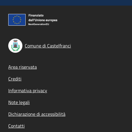
Comune di Castelfranci
Footer menu
Area riservata
Crediti
Informativa privacy
Note legali
Dichiarazione di accessibilità
Contatti