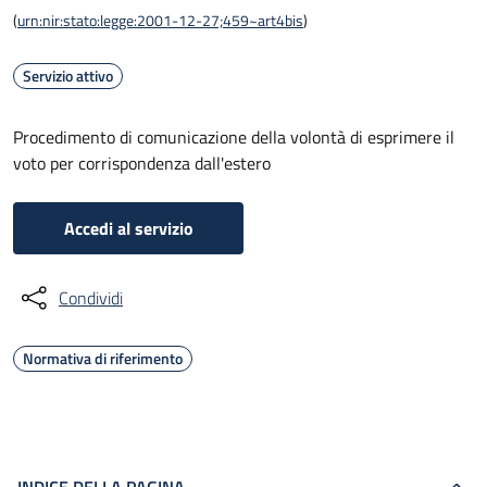
(
urn:nir:stato:legge:2001-12-27;459~art4bis
)
Servizio attivo
Procedimento di comunicazione della volontà di esprimere il
voto per corrispondenza dall'estero
Accedi al servizio
Condividi
Normativa di riferimento