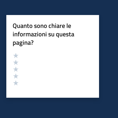
Quanto sono chiare le
informazioni su questa
pagina?
Valutazione
Valuta 5 stelle su 5
Valuta 4 stelle su 5
Valuta 3 stelle su 5
Valuta 2 stelle su 5
Valuta 1 stelle su 5