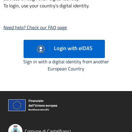
To login, use your country's digital identity.
Need help? Check our FAQ page
Login with eIDAS
Sign in with a digital identity from another
European Country
Comune di Castelfranci