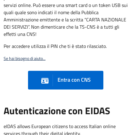
servizi online. Può essere una smart card o un token USB sui
quali quale sono indicati il nome della Pubblica
Amministrazione emittente e la scritta “CARTA NAZIONALE
DEI SERVIZI”. Non dimenticare che la TS-CNS è a tutti gli
effetti una CNS!
Per accedere utilizza il PIN che ti è stato rilasciato.
Se hai bisogno di aiuto...
Entra con CNS
Autenticazione con EIDAS
eIDAS allows European citizens to access Italian online
services through their digital identity.