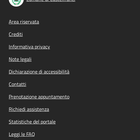
Footer menu
Area riservata
Crediti
Informativa privacy
Note legali
Dichiarazione di accessibilità
Contatti
Prenotazione appuntamento
Richiedi assistenza
Statistiche del portale
Leggi le FAQ